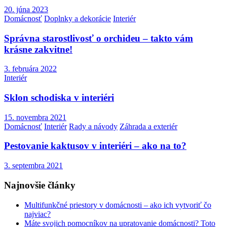
20. júna 2023
Domácnosť
Doplnky a dekorácie
Interiér
Správna starostlivosť o orchideu – takto vám
krásne zakvitne!
3. februára 2022
Interiér
Sklon schodiska v interiéri
15. novembra 2021
Domácnosť
Interiér
Rady a návody
Záhrada a exteriér
Pestovanie kaktusov v interiéri – ako na to?
3. septembra 2021
Najnovšie články
Multifunkčné priestory v domácnosti – ako ich vytvoriť čo
najviac?
Máte svojich pomocníkov na upratovanie domácnosti? Toto