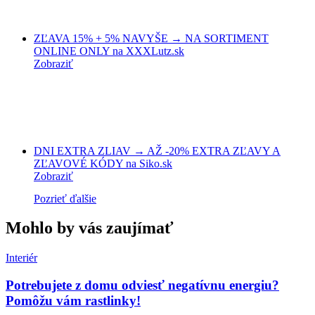
ZĽAVA 15% + 5% NAVYŠE → NA SORTIMENT
ONLINE ONLY na XXXLutz.sk
Zobraziť
DNI EXTRA ZLIAV → AŽ -20% EXTRA ZĽAVY A
ZĽAVOVÉ KÓDY na Siko.sk
Zobraziť
Pozrieť ďalšie
Mohlo by vás zaujímať
Interiér
Potrebujete z domu odviesť negatívnu energiu?
Pomôžu vám rastlinky!