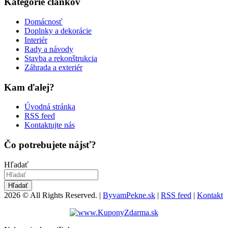
Kategórie článkov
Domácnosť
Doplnky a dekorácie
Interiér
Rady a návody
Stavba a rekonštrukcia
Záhrada a exteriér
Kam ďalej?
Úvodná stránka
RSS feed
Kontaktujte nás
Čo potrebujete nájsť?
Hľadať
Hľadať
2026 © All Rights Reserved. |
ByvamPekne.sk
|
RSS feed
|
Kontakt