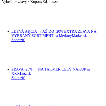
Vyberáme zľavy z KuponyZdarma.sk
LETNÁ AKCIA → AŽ DO -20% EXTRA ZĽAVA NA
VYBRANÝ SORTIMENT na MerkuryMarket.sk
Zobraziť
ZĽAVA -25% → NA TAKMER CELÝ NÁKUP na
XXXLutz.sk
Zobraziť